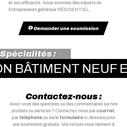
et son efficacité. Nous sommes des experts en
Entrepreneurs généraux RÉSIDENTIEL, .
Demander une soumission
Spécialités :
ÂTIMENT NEUF ET R
Contactez-nous :
Avez-vous des questions ou des commentaires sur nos
produits ou services ? Contactez-nous par
courriel
,
par
téléphone
ou via le
formulaire
ci-dessous pour
une soumission gratuite. Vos retours nous tiennent à