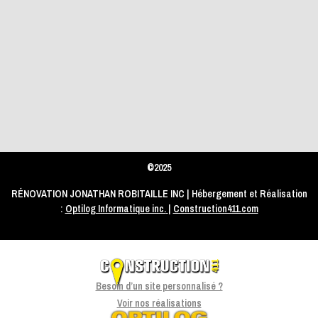
©2025
RÉNOVATION JONATHAN ROBITAILLE INC | Hébergement et Réalisation
:
Optilog Informatique inc.
|
Construction411.com
Besoin d’un site personnalisé ?
Voir nos réalisations