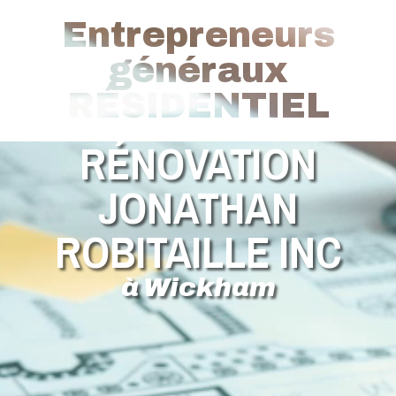
Entrepreneurs
généraux
RÉSIDENTIEL
RÉNOVATION
JONATHAN
ROBITAILLE INC
à Wickham