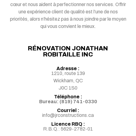
cœur et nous aident à perfectionner nos services. Offrir
une expérience client de qualité est l’une de nos
priorités, alors n’hésitez pas à nous joindre par le moyen
qui vous convient le mieux.
RÉNOVATION JONATHAN
ROBITAILLE INC
Adresse :
1210, route 139
Wickham, QC
J0C 1S0
Téléphone :
Bureau: (819) 741-0330
Courriel :
info@jrconstructions.ca
Licence RBQ :
R.B.Q.: 5629-2782-01